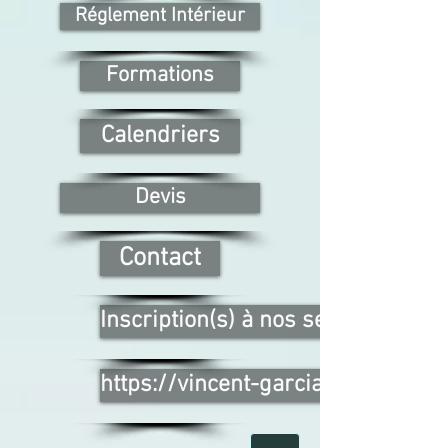
Réglement Intérieur
Formations
Calendriers
Devis
Contact
Inscription(s) à nos sessions cliqu
https://vincent-garcia-formation.