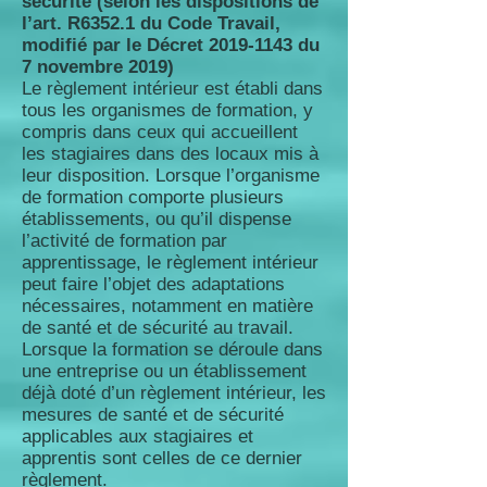
sécurité (selon les dispositions de
l’art. R6352.1 du Code Travail,
modifié par le Décret
2019-1143
du
7 novembre 2019)
Le règlement intérieur est établi dans
tous les organismes de formation, y
compris dans ceux qui accueillent
les stagiaires dans des locaux mis à
leur disposition. Lorsque l’organisme
de formation comporte plusieurs
établissements, ou qu’il dispense
l’activité de formation par
apprentissage, le règlement intérieur
peut faire l’objet des adaptations
nécessaires, notamment en matière
de santé et de sécurité au travail.
Lorsque la formation se déroule dans
une entreprise ou un établissement
déjà doté d’un règlement intérieur, les
mesures de santé et de sécurité
applicables aux stagiaires et
apprentis sont celles de ce dernier
règlement.