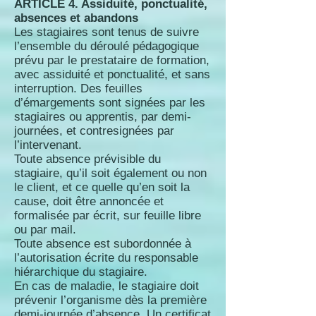
ARTICLE 4. Assiduité, ponctualité,
absences et abandons
Les stagiaires sont tenus de suivre
l’ensemble du déroulé pédagogique
prévu par le prestataire de formation,
avec assiduité et ponctualité, et sans
interruption. Des feuilles
d’émargements sont signées par les
stagiaires ou apprentis, par demi-
journées, et contresignées par
l’intervenant.
Toute absence prévisible du
stagiaire, qu’il soit également ou non
le client, et ce quelle qu’en soit la
cause, doit être annoncée et
formalisée par écrit, sur feuille libre
ou par mail.
Toute absence est subordonnée à
l’autorisation écrite du responsable
hiérarchique du stagiaire.
En cas de maladie, le stagiaire doit
prévenir l’organisme dès la première
demi-journée d’absence. Un certificat