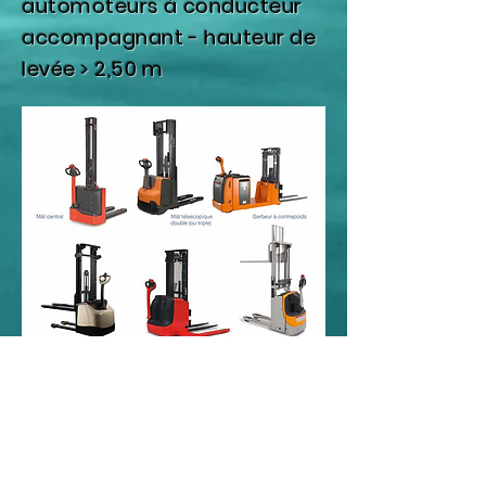
automoteurs à conducteur
accompagnant - hauteur de
levée > 2,50 m