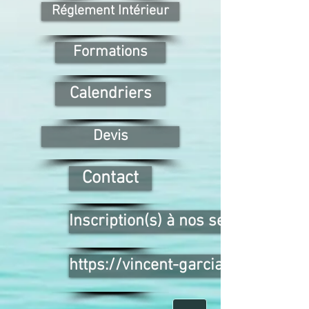
Réglement Intérieur
Formations
Calendriers
Devis
Contact
Inscription(s) à nos sessions cliqu
https://vincent-garcia-formation.