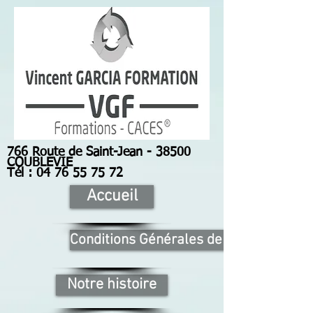
766 Route de Saint-Jean - 38500
COUBLEVIE
Tél : 04 76 55 75 72
Accueil
Conditions Générales de Vente
Notre histoire